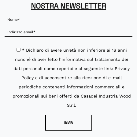
NOSTRA NEWSLETTER
* Dichiaro di avere un’età non inferiore ai 16 anni
nonché di aver letto l’informativa sul trattamento dei
dati personali come reperibile al seguente link:
Privacy
Policy
e di acconsentire alla ricezione di e-mail
periodiche contenenti informazioni commerciali e
promozionali sui beni offerti da Casadei Industria Wood
S.r.l.