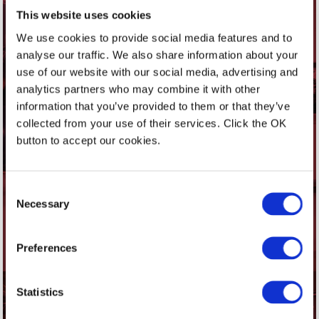
This website uses cookies
We use cookies to provide social media features and to
analyse our traffic. We also share information about your
use of our website with our social media, advertising and
analytics partners who may combine it with other
information that you’ve provided to them or that they’ve
LIGNA 2025
collected from your use of their services. Click the OK
button to accept our cookies.
LIGNA 2025 - HALL 013 - STAND G65
Consent
Necessary
Selection
26 - 30 MAY 2025 - HANNOVER -
GERMANY
Preferences
Statistics