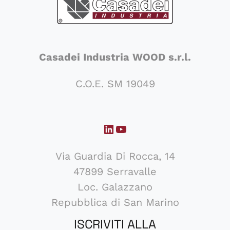
Casadei Industria WOOD s.r.l.
C.O.E. SM 19049
LinkedIn
YouTube
Via Guardia Di Rocca, 14
47899 Serravalle
Loc. Galazzano
Repubblica di San Marino
ISCRIVITI ALLA