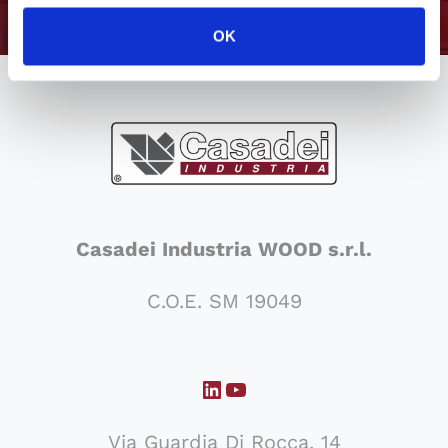
OK
Casadei Industria WOOD s.r.l.
C.O.E. SM 19049
LinkedIn
YouTube
Via Guardia Di Rocca, 14