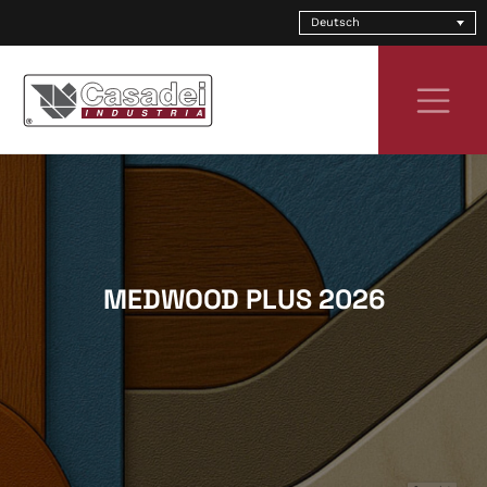
Skip
Deutsch
to
content
MEDWOOD PLUS 2026