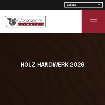
Skip
Español
to
content
HOLZ-HANDWERK 2026