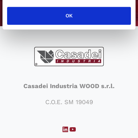
OK
Casadei Industria WOOD s.r.l.
C.O.E. SM 19049
LinkedIn
YouTube