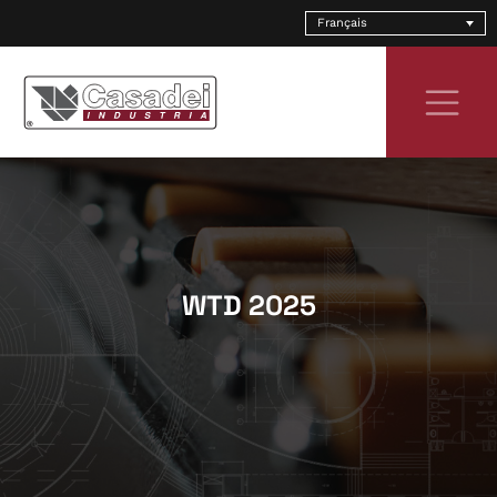
Skip
Français
to
content
WTD 2025