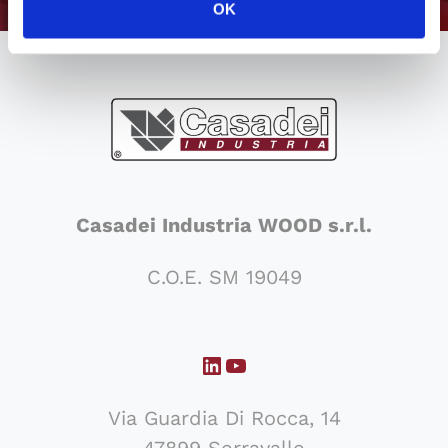
OK
Casadei Industria WOOD s.r.l.
C.O.E. SM 19049
LinkedIn
YouTube
Via Guardia Di Rocca, 14
47899 Serravalle