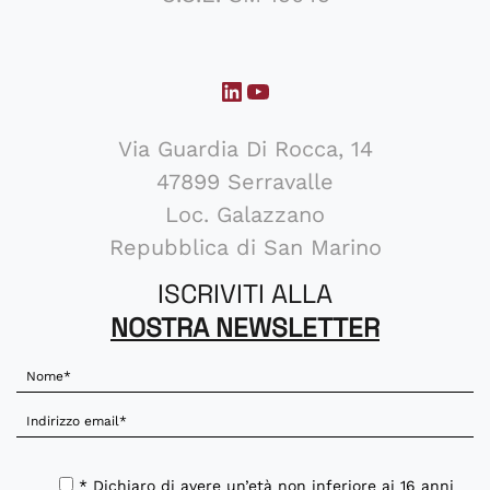
LinkedIn
YouTube
Via Guardia Di Rocca, 14
47899 Serravalle
Loc. Galazzano
Repubblica di San Marino
ISCRIVITI ALLA
NOSTRA NEWSLETTER
* Dichiaro di avere un’età non inferiore ai 16 anni