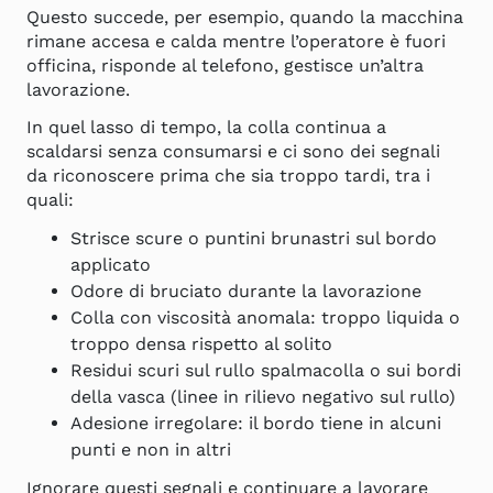
Questo succede, per esempio, quando la macchina
rimane accesa e calda mentre l’operatore è fuori
officina, risponde al telefono, gestisce un’altra
lavorazione.
In quel lasso di tempo, la colla continua a
scaldarsi senza consumarsi e ci sono dei segnali
da riconoscere prima che sia troppo tardi, tra i
quali:
Strisce scure o puntini brunastri sul bordo
applicato
Odore di bruciato durante la lavorazione
Colla con viscosità anomala: troppo liquida o
troppo densa rispetto al solito
Residui scuri sul rullo spalmacolla o sui bordi
della vasca (linee in rilievo negativo sul rullo)
Adesione irregolare: il bordo tiene in alcuni
punti e non in altri
Ignorare questi segnali e continuare a lavorare