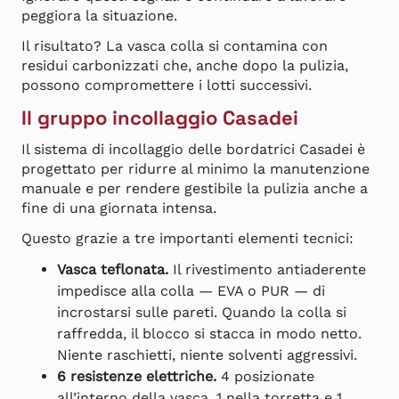
peggiora la situazione.
Il risultato? La vasca colla si contamina con
residui carbonizzati che, anche dopo la pulizia,
possono compromettere i lotti successivi.
Il gruppo incollaggio Casadei
Il sistema di incollaggio delle bordatrici Casadei è
progettato per ridurre al minimo la manutenzione
manuale e per rendere gestibile la pulizia anche a
fine di una giornata intensa.
Questo grazie a tre importanti elementi tecnici:
Vasca teflonata.
Il rivestimento antiaderente
impedisce alla colla — EVA o PUR — di
incrostarsi sulle pareti. Quando la colla si
raffredda, il blocco si stacca in modo netto.
Niente raschietti, niente solventi aggressivi.
6 resistenze elettriche.
4 posizionate
all’interno della vasca, 1 nella torretta e 1