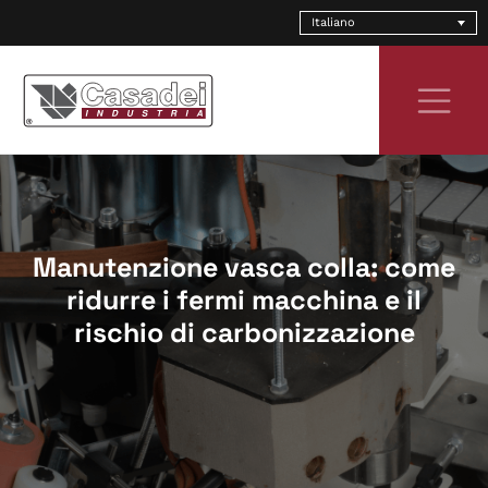
Skip
Italiano
to
content
Manutenzione vasca colla: come
ridurre i fermi macchina e il
rischio di carbonizzazione