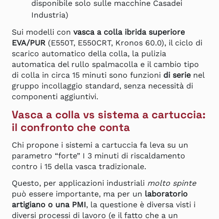
disponibile solo sulle macchine Casadei
Industria)
Sui modelli con
vasca a colla ibrida superiore
EVA/PUR
(E550T, E550CRT, Kronos 60.0), il ciclo di
scarico automatico della colla, la pulizia
automatica del rullo spalmacolla e il cambio tipo
di colla in circa 15 minuti sono funzioni
di serie
nel
gruppo incollaggio standard, senza necessità di
componenti aggiuntivi.
Vasca a colla vs sistema a cartuccia:
il confronto che conta
Chi propone i sistemi a cartuccia fa leva su un
parametro “forte” I 3 minuti di riscaldamento
contro i 15 della vasca tradizionale.
Questo, per applicazioni industriali
molto spinte
può essere importante, ma per un
laboratorio
artigiano o una PMI
, la questione è diversa visti i
diversi processi di lavoro (e il fatto che a un