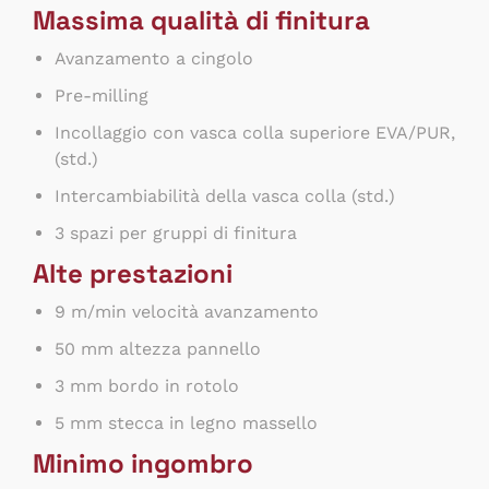
Massima qualità di finitura
Avanzamento a cingolo
Pre-milling
Incollaggio con vasca colla superiore EVA/PUR,
(std.)
Intercambiabilità della vasca colla (std.)
3 spazi per gruppi di finitura
Alte prestazioni
9 m/min velocità avanzamento
50 mm altezza pannello
3 mm bordo in rotolo
5 mm stecca in legno massello
Minimo ingombro