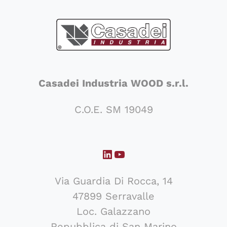
Casadei Industria WOOD s.r.l.
C.O.E. SM 19049
LinkedIn
YouTube
Via Guardia Di Rocca, 14
47899 Serravalle
Loc. Galazzano
Repubblica di San Marino