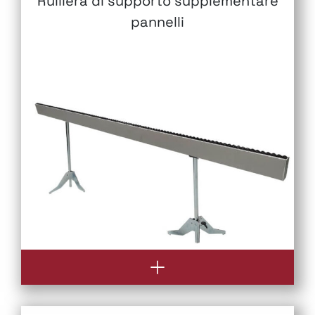
Rulliera di supporto supplementare
pannelli