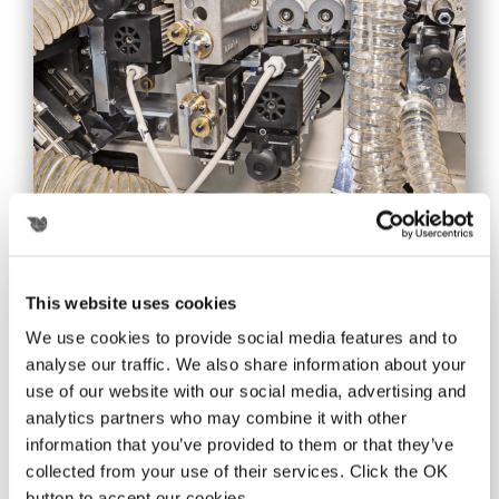
This website uses cookies
We use cookies to provide social media features and to
Lampada infrarossi (Opz.)
analyse our traffic. We also share information about your
use of our website with our social media, advertising and
analytics partners who may combine it with other
information that you’ve provided to them or that they’ve
collected from your use of their services. Click the OK
button to accept our cookies.