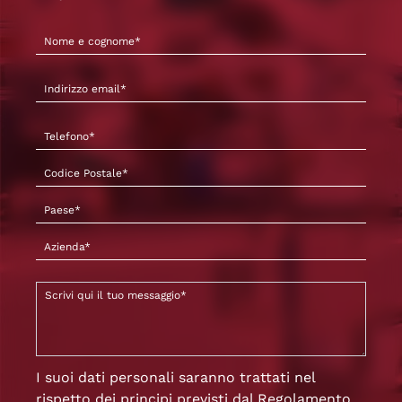
I suoi dati personali saranno trattati nel
rispetto dei principi previsti dal Regolamento