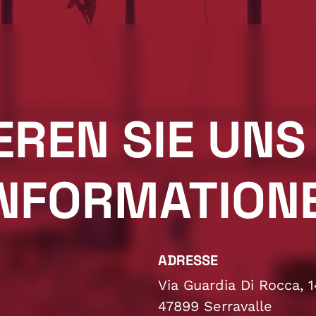
EREN SIE UNS
INFORMATION
ADRESSE
Via Guardia Di Rocca, 1
47899 Serravalle