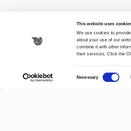
This website uses cookie
We use cookies to provide 
about your use of our webs
combine it with other infor
their services. Click the 
Consent
Necessary
Selection