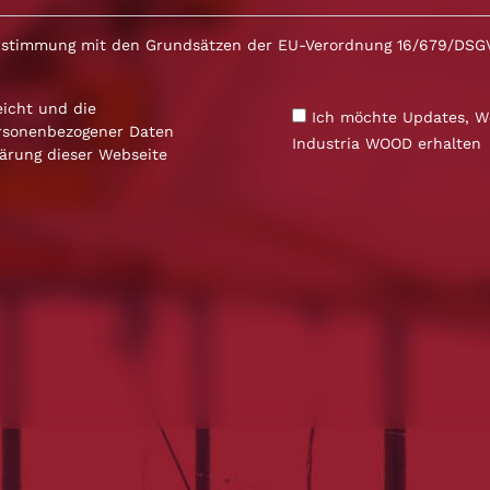
nstimmung mit den Grundsätzen der EU-Verordnung 16/679/DSGVO
eicht und die
Ich möchte Updates, W
ersonenbezogener Daten
Industria WOOD erhalten
ärung
dieser Webseite