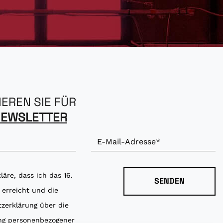
IEREN SIE FÜR
NEWSLETTER
kläre, dass ich das 16.
 erreicht und die
zerklärung über die
ng personenbezogener