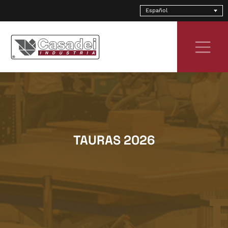
Skip
Español
to
content
TAURAS 2026