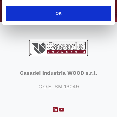
OK
Casadei Industria WOOD s.r.l.
C.O.E. SM 19049
LinkedIn
YouTube