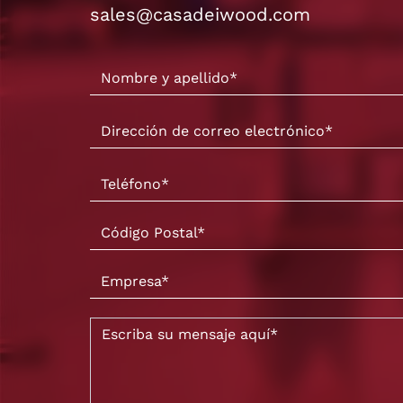
sales@casadeiwood.com