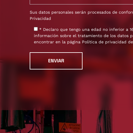
Sus datos personales serán procesados ​​de confo
Privacidad
* Declaro que tengo una edad no inferior a 16
información sobre el tratamiento de los datos 
encontrar en la página
Política de privacidad
de 