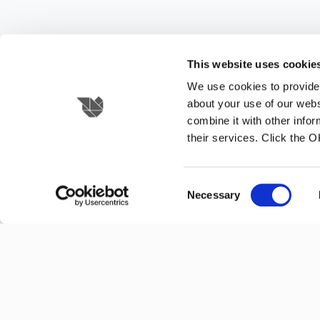
This website uses cookie
We use cookies to provide 
about your use of our webs
combine it with other infor
their services. Click the 
Consent
Necessary
Selection
NO