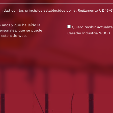
rmidad con los principios establecidos por el Reglamento UE 16
 años y que he leído la
Quiero recibir actuali
personales, que se puede
Casadei Industria WOOD
este sitio web.