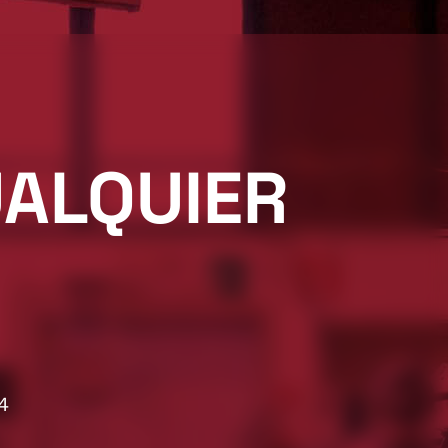
ALQUIER
4