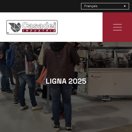
Skip
Français
to
content
LIGNA 2025