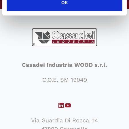
OK
Casadei Industria WOOD s.r.l.
C.O.E. SM 19049
LinkedIn
YouTube
Via Guardia Di Rocca, 14
47899 Serravalle